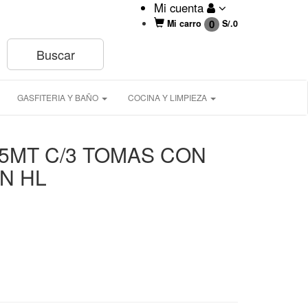
Mi cuenta
0
Mi carro
S/.
0
GASFITERIA Y BAÑO
COCINA Y LIMPIEZA
.5MT C/3 TOMAS CON
N HL