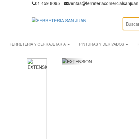
01 459 8095
ventas@ferreteriacomercialsanjua
FERRETERIA Y CERRAJETARIA
PINTURAS Y DERIVADOS