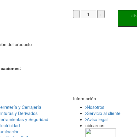
-
+
dis
ión del producto
icaciones:
Información
erretería y Cerrajería
Nosotros
inturas y Derivados
Servicio al cliente
erramientas y Seguridad
Aviso legal
lectricidad
ubicarnos:
luminación