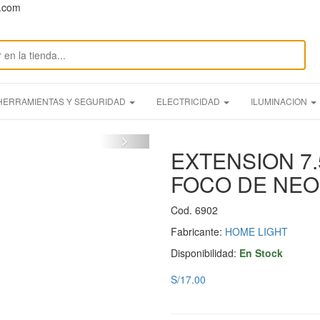
n.com
HERRAMIENTAS Y SEGURIDAD
ELECTRICIDAD
ILUMINACION
EXTENSION 7
FOCO DE NEO
Cod. 6902
Fabricante:
HOME LIGHT
Disponibilidad:
En Stock
S/17.00