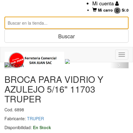
Mi cuenta
0
Mi carro
S/.
0
BROCA PARA VIDRIO Y
AZULEJO 5/16" 11703
TRUPER
Cod. 6898
Fabricante:
TRUPER
Disponibilidad:
En Stock