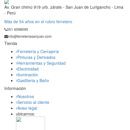
Av. Gran chimú 919 urb. zárate - San Juan de Lurigancho - Lima
- Perú
Mås de 54 años en el rubro ferretero
051 4598095
info@ferreteriasanjuan.com
Tienda
Ferretería y Cerrajería
Pinturas y Derivados
Herramientas y Seguridad
Electricidad
Iluminación
Gasfiteria y Baño
Información
Nosotros
Servicio al cliente
Aviso legal
ubicarnos: