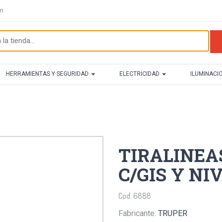
om
HERRAMIENTAS Y SEGURIDAD
ELECTRICIDAD
ILUMINACI
TIRALINEA
C/GIS Y NI
Cod. 6888
Fabricante:
TRUPER