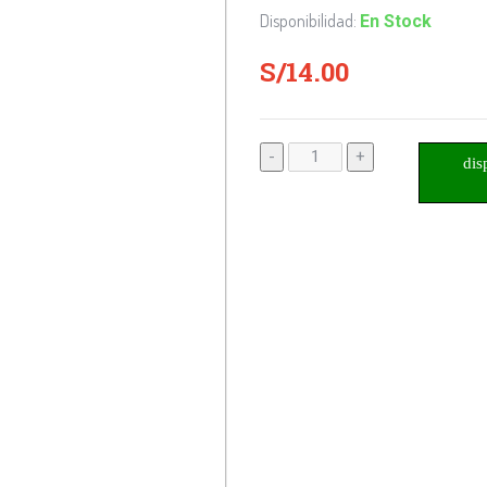
Disponibilidad:
En Stock
S/14.00
-
+
dis