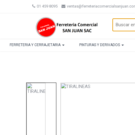
01 459 8095
ventas@ferreteriacomercialsanjuan.c
FERRETERIA Y CERRAJETARIA
PINTURAS Y DERIVADOS