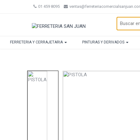
01 459 8095
ventas@ferreteriacomercialsanjuan.c
FERRETERIA Y CERRAJETARIA
PINTURAS Y DERIVADOS