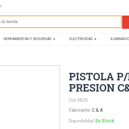
om
HERRAMIENTAS Y SEGURIDAD
ELECTRICIDAD
ILUMINACI
PISTOLA P
PRESION C
Cod. 6829
Fabricante:
C & A
Disponibilidad:
En Stock