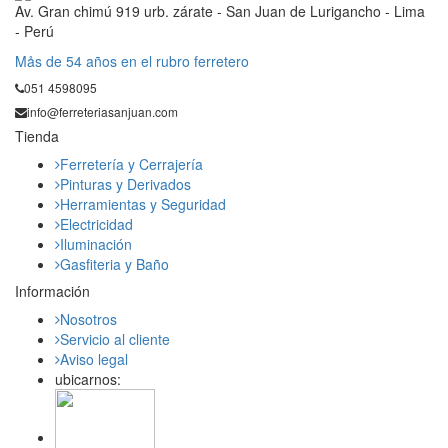
Av. Gran chimú 919 urb. zárate - San Juan de Lurigancho - Lima
- Perú
Mås de 54 años en el rubro ferretero
051 4598095
info@ferreteriasanjuan.com
Tienda
Ferretería y Cerrajería
Pinturas y Derivados
Herramientas y Seguridad
Electricidad
Iluminación
Gasfiteria y Baño
Información
Nosotros
Servicio al cliente
Aviso legal
ubicarnos: