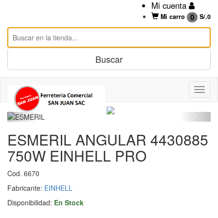
Mi cuenta
0
Mi carro
S/.
0
ESMERIL ANGULAR 4430885
750W EINHELL PRO
Cod. 6670
Fabricante:
EINHELL
Disponibilidad:
En Stock