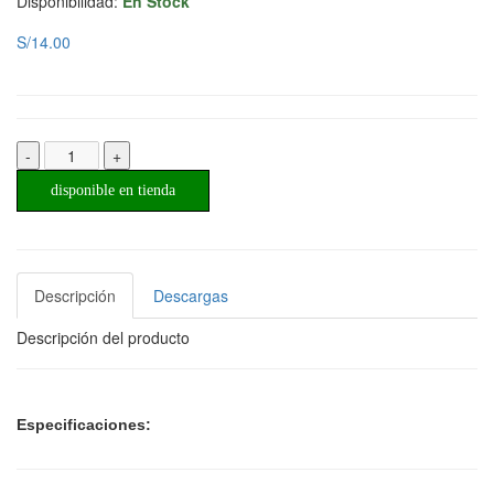
Disponibilidad:
En Stock
S/14.00
-
+
disponible en tienda
Descripción
Descargas
Descripción del producto
Especificaciones: