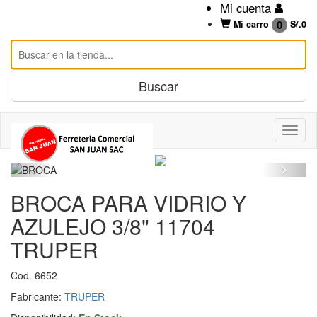
Mi cuenta
0
Mi carro
S/.
0
BROCA PARA VIDRIO Y
AZULEJO 3/8" 11704
TRUPER
Cod. 6652
Fabricante:
TRUPER