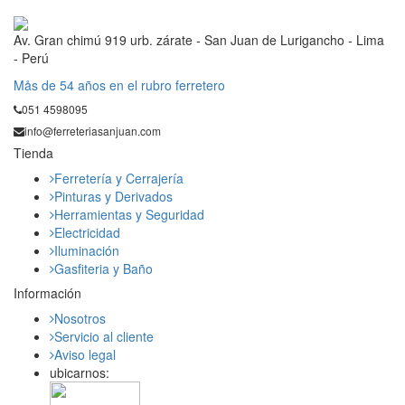
Av. Gran chimú 919 urb. zárate - San Juan de Lurigancho - Lima
- Perú
Mås de 54 años en el rubro ferretero
051 4598095
info@ferreteriasanjuan.com
Tienda
Ferretería y Cerrajería
Pinturas y Derivados
Herramientas y Seguridad
Electricidad
Iluminación
Gasfiteria y Baño
Información
Nosotros
Servicio al cliente
Aviso legal
ubicarnos: