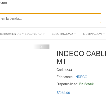
n.com
HERRAMIENTAS Y SEGURIDAD
ELECTRICIDAD
ILUMINACION
INDECO CABL
MT
Cod. 6544
Fabricante:
INDECO
Disponibilidad:
En Stock
S/262.00