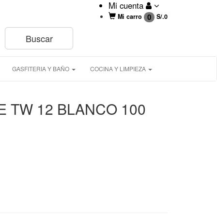
Mi cuenta
0
Mi carro
S/.
0
GASFITERIA Y BAÑO
COCINA Y LIMPIEZA
E TW 12 BLANCO 100