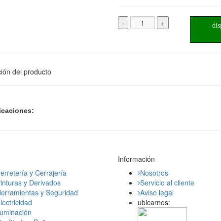
-
+
dis
ión del producto
icaciones:
Información
erretería y Cerrajería
Nosotros
inturas y Derivados
Servicio al cliente
erramientas y Seguridad
Aviso legal
lectricidad
ubicarnos:
luminación