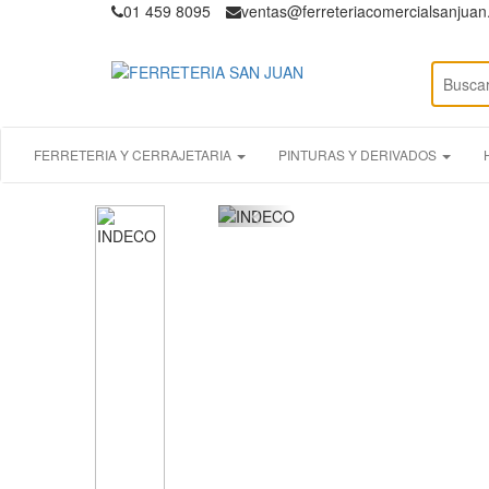
01 459 8095
ventas@ferreteriacomercialsanjua
FERRETERIA Y CERRAJETARIA
PINTURAS Y DERIVADOS