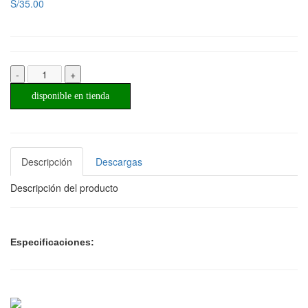
S/35.00
-
+
disponible en tienda
Descripción
Descargas
Descripción del producto
Especificaciones: