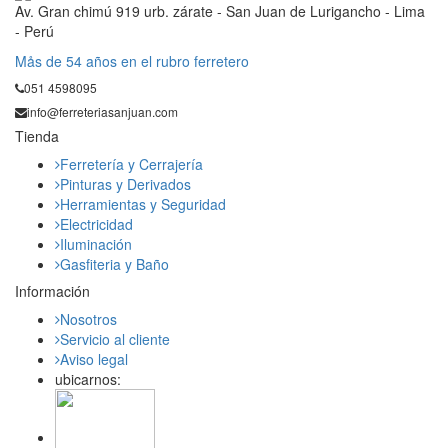
Av. Gran chimú 919 urb. zárate - San Juan de Lurigancho - Lima
- Perú
Mås de 54 años en el rubro ferretero
051 4598095
info@ferreteriasanjuan.com
Tienda
Ferretería y Cerrajería
Pinturas y Derivados
Herramientas y Seguridad
Electricidad
Iluminación
Gasfiteria y Baño
Información
Nosotros
Servicio al cliente
Aviso legal
ubicarnos: