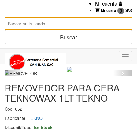
Mi cuenta
0
Mi carro
S/.
0
REMOVEDOR PARA CERA
TEKNOWAX 1LT TEKNO
Cod. 652
Fabricante:
TEKNO
Disponibilidad:
En Stock