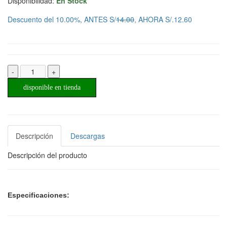
Disponibilidad:
En Stock
Descuento del 10.00%, ANTES S/
14.00
, AHORA S/.12.60
-
+
disponible en tienda
Descripción
Descargas
Descripción del producto
Especificaciones: