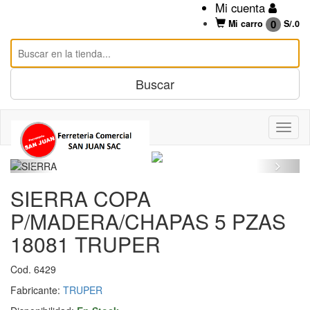
Mi cuenta
0
Mi carro
S/.
0
SIERRA COPA
P/MADERA/CHAPAS 5 PZAS
18081 TRUPER
Cod. 6429
Fabricante:
TRUPER