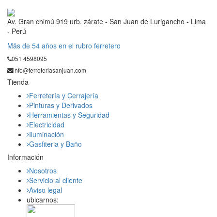
Av. Gran chimú 919 urb. zárate - San Juan de Lurigancho - Lima
- Perú
Mås de 54 años en el rubro ferretero
051 4598095
info@ferreteriasanjuan.com
Tienda
Ferretería y Cerrajería
Pinturas y Derivados
Herramientas y Seguridad
Electricidad
Iluminación
Gasfiteria y Baño
Información
Nosotros
Servicio al cliente
Aviso legal
ubicarnos: