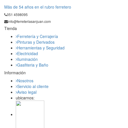
Mås de 54 años en el rubro ferretero
051 4598095
info@ferreteriasanjuan.com
Tienda
Ferretería y Cerrajería
Pinturas y Derivados
Herramientas y Seguridad
Electricidad
Iluminación
Gasfiteria y Baño
Información
Nosotros
Servicio al cliente
Aviso legal
ubicarnos: