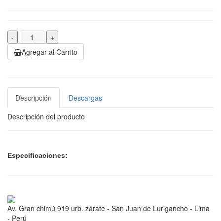
-
+
Agregar al Carrito
Descripción
Descargas
Descripción del producto
Especificaciones:
Av. Gran chimú 919 urb. zárate - San Juan de Lurigancho - Lima
- Perú