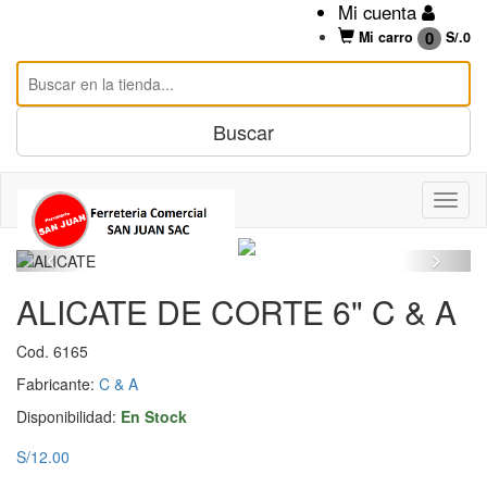
Mi cuenta
0
Mi carro
S/.
0
ALICATE DE CORTE 6" C & A
Cod. 6165
Fabricante:
C & A
Disponibilidad:
En Stock
S/12.00