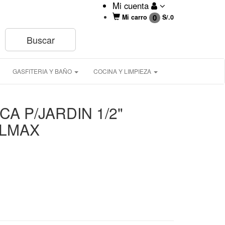
Mi cuenta
0
Mi carro
S/.
0
GASFITERIA Y BAÑO
COCINA Y LIMPIEZA
CA P/JARDIN 1/2"
ALMAX