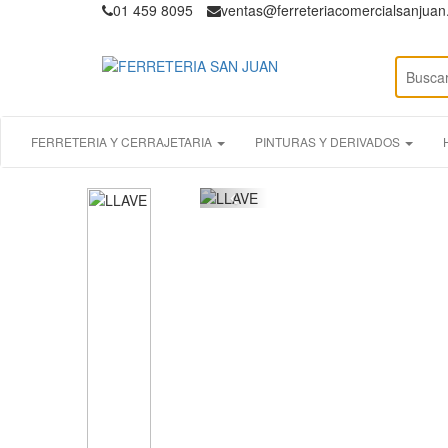
01 459 8095
ventas@ferreteriacomercialsanjua
FERRETERIA Y CERRAJETARIA
PINTURAS Y DERIVADOS