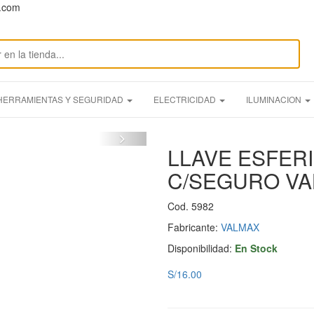
n.com
HERRAMIENTAS Y SEGURIDAD
ELECTRICIDAD
ILUMINACION
LLAVE ESFERI
C/SEGURO V
Cod. 5982
Fabricante:
VALMAX
Disponibilidad:
En Stock
S/16.00