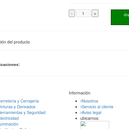
-
+
dis
ión del producto
icaciones:
Información
erretería y Cerrajería
Nosotros
inturas y Derivados
Servicio al cliente
erramientas y Seguridad
Aviso legal
lectricidad
ubicarnos:
luminación