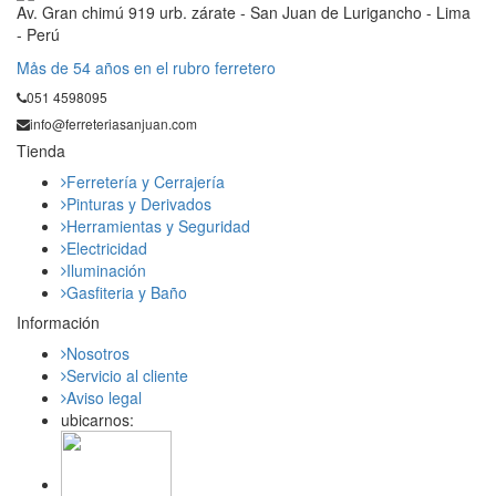
Av. Gran chimú 919 urb. zárate - San Juan de Lurigancho - Lima
- Perú
Mås de 54 años en el rubro ferretero
051 4598095
info@ferreteriasanjuan.com
Tienda
Ferretería y Cerrajería
Pinturas y Derivados
Herramientas y Seguridad
Electricidad
Iluminación
Gasfiteria y Baño
Información
Nosotros
Servicio al cliente
Aviso legal
ubicarnos: