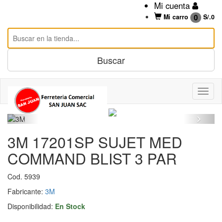
Mi cuenta
0
Mi carro
S/.
0
3M 17201SP SUJET MED
COMMAND BLIST 3 PAR
Cod. 5939
Fabricante:
3M
Disponibilidad:
En Stock