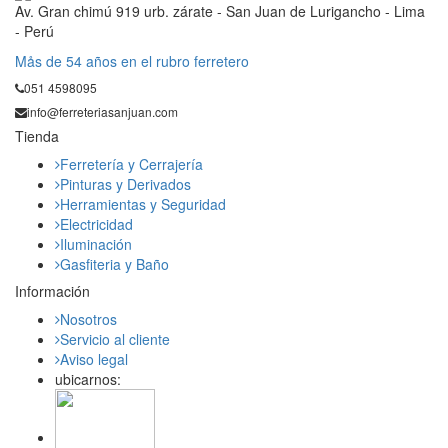
Av. Gran chimú 919 urb. zárate - San Juan de Lurigancho - Lima
- Perú
Mås de 54 años en el rubro ferretero
051 4598095
info@ferreteriasanjuan.com
Tienda
Ferretería y Cerrajería
Pinturas y Derivados
Herramientas y Seguridad
Electricidad
Iluminación
Gasfiteria y Baño
Información
Nosotros
Servicio al cliente
Aviso legal
ubicarnos: