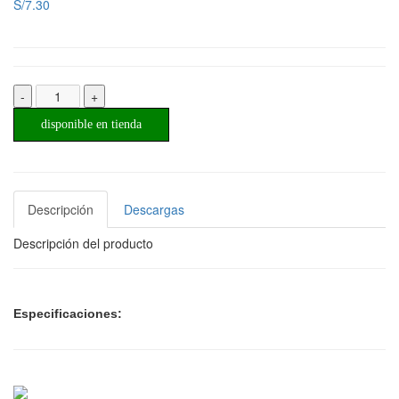
S/7.30
-
+
disponible en tienda
Descripción
Descargas
Descripción del producto
Especificaciones: