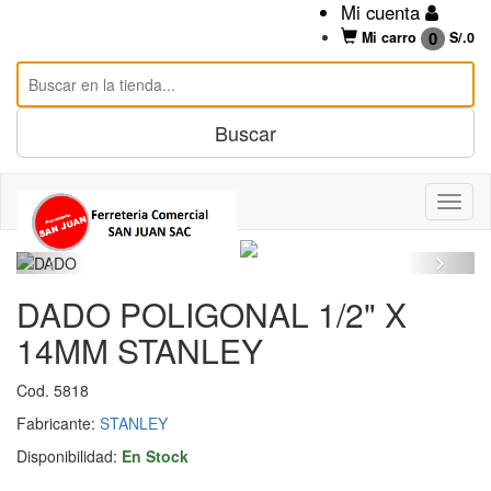
Mi cuenta
0
Mi carro
S/.
0
DADO POLIGONAL 1/2" X
14MM STANLEY
Cod. 5818
Fabricante:
STANLEY
Disponibilidad:
En Stock