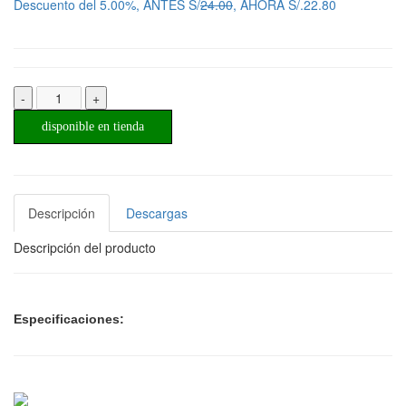
Descuento del 5.00%, ANTES S/
24.00
, AHORA S/.22.80
-
+
disponible en tienda
Descripción
Descargas
Descripción del producto
Especificaciones: