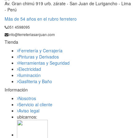
Av. Gran chimú 919 urb. zárate - San Juan de Lurigancho - Lima
- Perú
Mås de 54 años en el rubro ferretero
051 4598095
info@ferreteriasanjuan.com
Tienda
Ferretería y Cerrajería
Pinturas y Derivados
Herramientas y Seguridad
Electricidad
Iluminación
Gasfiteria y Baño
Información
Nosotros
Servicio al cliente
Aviso legal
ubicarnos: