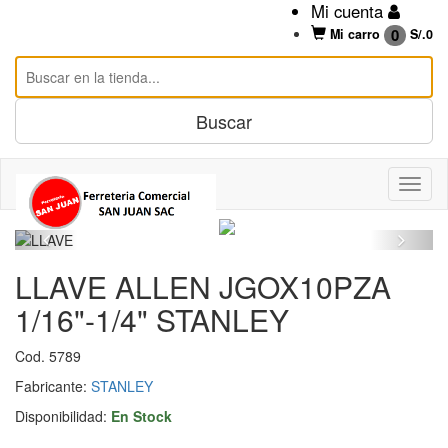
Mi cuenta
0
Mi carro
S/.
0
LLAVE ALLEN JGOX10PZA
1/16"-1/4" STANLEY
Cod. 5789
Fabricante:
STANLEY
Disponibilidad:
En Stock