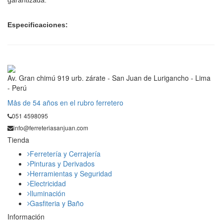
garantizada.
Especificaciones:
Av. Gran chimú 919 urb. zárate - San Juan de Lurigancho - Lima
- Perú
Mås de 54 años en el rubro ferretero
051 4598095
info@ferreteriasanjuan.com
Tienda
Ferretería y Cerrajería
Pinturas y Derivados
Herramientas y Seguridad
Electricidad
Iluminación
Gasfiteria y Baño
Información