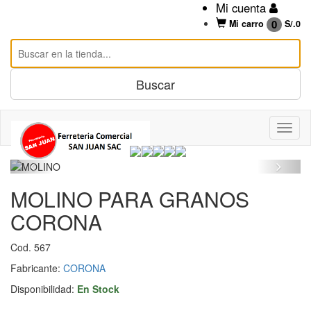
Mi cuenta
0
Mi carro
S/.
0
MOLINO PARA GRANOS
CORONA
Cod. 567
Fabricante:
CORONA
Disponibilidad:
En Stock