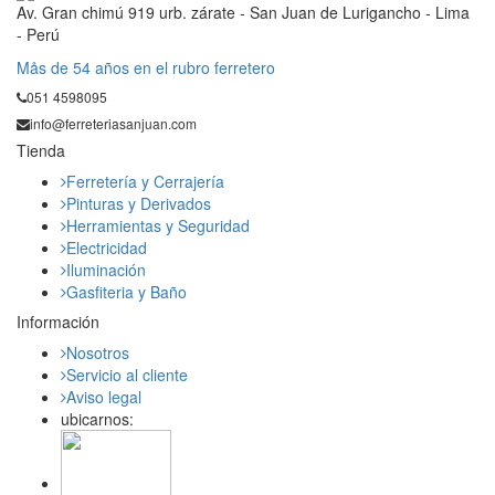
Av. Gran chimú 919 urb. zárate - San Juan de Lurigancho - Lima
- Perú
Mås de 54 años en el rubro ferretero
051 4598095
info@ferreteriasanjuan.com
Tienda
Ferretería y Cerrajería
Pinturas y Derivados
Herramientas y Seguridad
Electricidad
Iluminación
Gasfiteria y Baño
Información
Nosotros
Servicio al cliente
Aviso legal
ubicarnos: