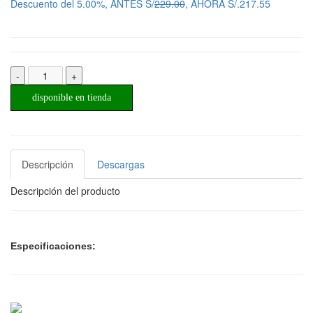
Descuento del 5.00%, ANTES S/
229.00
, AHORA S/.217.55
-
+
disponible en tienda
Descripción
Descargas
Descripción del producto
Especificaciones: