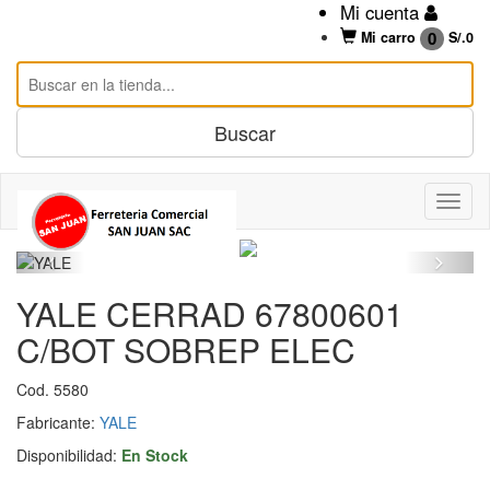
Mi cuenta
0
Mi carro
S/.
0
YALE CERRAD 67800601
C/BOT SOBREP ELEC
Cod. 5580
Fabricante:
YALE
Disponibilidad:
En Stock