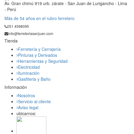
Av. Gran chimú 919 urb. zárate - San Juan de Lurigancho - Lima
- Perú
Mås de 54 años en el rubro ferretero
051 4598095
info@ferreteriasanjuan.com
Tienda
Ferretería y Cerrajería
Pinturas y Derivados
Herramientas y Seguridad
Electricidad
Iluminación
Gasfiteria y Baño
Información
Nosotros
Servicio al cliente
Aviso legal
ubicarnos: