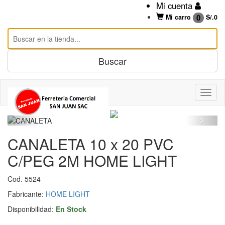
Mi cuenta
0
Mi carro
S/.
0
CANALETA 10 x 20 PVC
C/PEG 2M HOME LIGHT
Cod. 5524
Fabricante:
HOME LIGHT
Disponibilidad:
En Stock