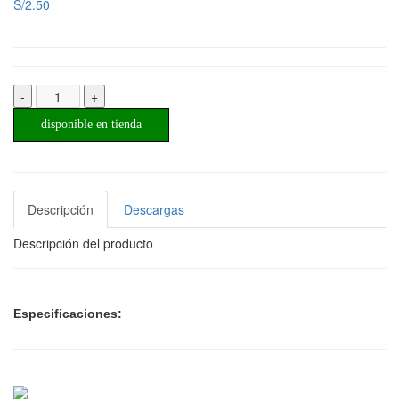
S/2.50
-
+
disponible en tienda
Descripción
Descargas
Descripción del producto
Especificaciones: