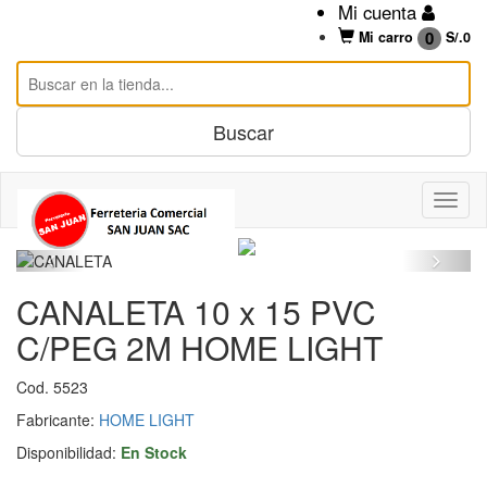
Mi cuenta
0
Mi carro
S/.
0
CANALETA 10 x 15 PVC
C/PEG 2M HOME LIGHT
Cod. 5523
Fabricante:
HOME LIGHT
Disponibilidad:
En Stock