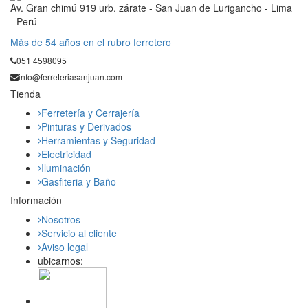
Av. Gran chimú 919 urb. zárate - San Juan de Lurigancho - Lima
- Perú
Mås de 54 años en el rubro ferretero
051 4598095
info@ferreteriasanjuan.com
Tienda
Ferretería y Cerrajería
Pinturas y Derivados
Herramientas y Seguridad
Electricidad
Iluminación
Gasfiteria y Baño
Información
Nosotros
Servicio al cliente
Aviso legal
ubicarnos: