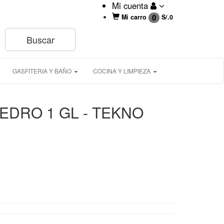
Mi cuenta
0
Mi carro
S/.
0
GASFITERIA Y BAÑO
COCINA Y LIMPIEZA
CEDRO 1 GL - TEKNO