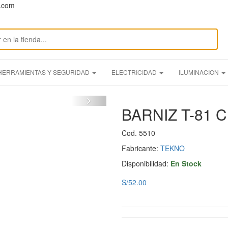
n.com
HERRAMIENTAS Y SEGURIDAD
ELECTRICIDAD
ILUMINACION
BARNIZ T-81 
Cod. 5510
Fabricante:
TEKNO
Disponibilidad:
En Stock
S/52.00