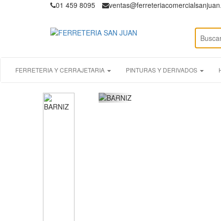
01 459 8095
ventas@ferreteriacomercialsanjua
FERRETERIA Y CERRAJETARIA
PINTURAS Y DERIVADOS