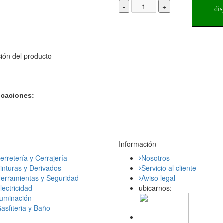
-
+
dis
ión del producto
icaciones:
Información
erretería y Cerrajería
Nosotros
inturas y Derivados
Servicio al cliente
erramientas y Seguridad
Aviso legal
lectricidad
ubicarnos:
luminación
asfiteria y Baño