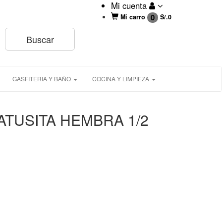
Mi cuenta
0
Mi carro
S/.
0
GASFITERIA Y BAÑO
COCINA Y LIMPIEZA
ATUSITA HEMBRA 1/2