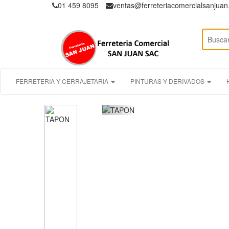
01 459 8095
ventas@ferreteriacomercialsanjua
FERRETERIA Y CERRAJETARIA
PINTURAS Y DERIVADOS