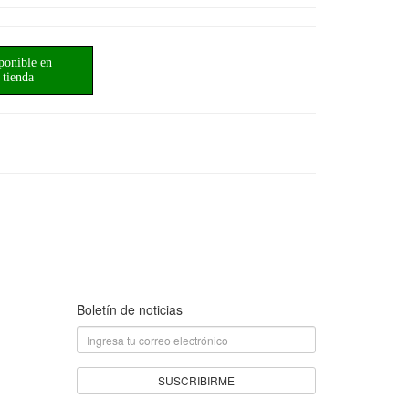
ponible en
tienda
Boletín de noticias