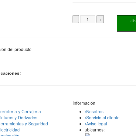
-
+
dis
ión del producto
icaciones:
Información
erretería y Cerrajería
Nosotros
inturas y Derivados
Servicio al cliente
erramientas y Seguridad
Aviso legal
lectricidad
ubicarnos:
luminación