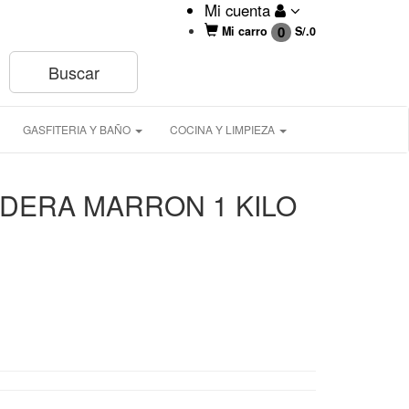
Mi cuenta
0
Mi carro
S/.
0
GASFITERIA Y BAÑO
COCINA Y LIMPIEZA
ADERA MARRON 1 KILO