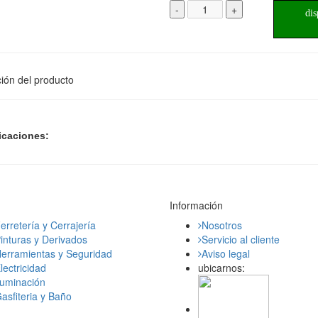
-
+
dis
ión del producto
icaciones:
Información
erretería y Cerrajería
Nosotros
inturas y Derivados
Servicio al cliente
erramientas y Seguridad
Aviso legal
lectricidad
ubicarnos:
luminación
asfiteria y Baño