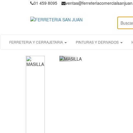
01 459 8095
ventas@ferreteriacomercialsanjua
FERRETERIA Y CERRAJETARIA
PINTURAS Y DERIVADOS