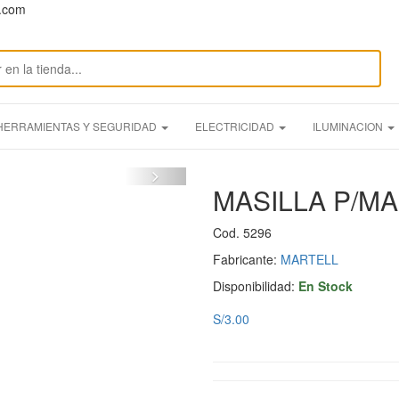
n.com
HERRAMIENTAS Y SEGURIDAD
ELECTRICIDAD
ILUMINACION
MASILLA P/M
Cod. 5296
Fabricante:
MARTELL
Disponibilidad:
En Stock
S/3.00