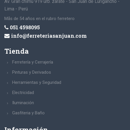
Av. Gran chimú 919 urb. zárate - San Juan de Lurigancho -
Lima - Perú
Mås de 54 años en el rubro ferretero
051 4598095
info@ferreteriasanjuan.com
Tienda
Ferretería y Cerrajería
Pinturas y Derivados
Herramientas y Seguridad
Electricidad
Iluminación
Gasfiteria y Baño
Información