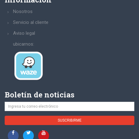
Nosotros
Servicio al cliente
Aviso legal
ubicarnos:
Boletín de noticias