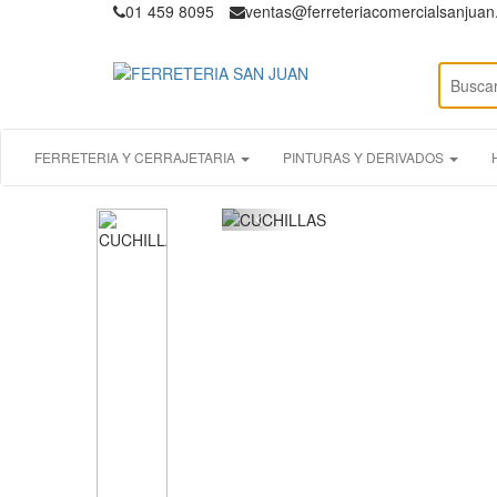
01 459 8095
ventas@ferreteriacomercialsanjua
FERRETERIA Y CERRAJETARIA
PINTURAS Y DERIVADOS