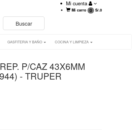
Mi cuenta
0
Mi carro
S/.
0
GASFITERIA Y BAÑO
COCINA Y LIMPIEZA
REP. P/CAZ 43X6MM
944) - TRUPER