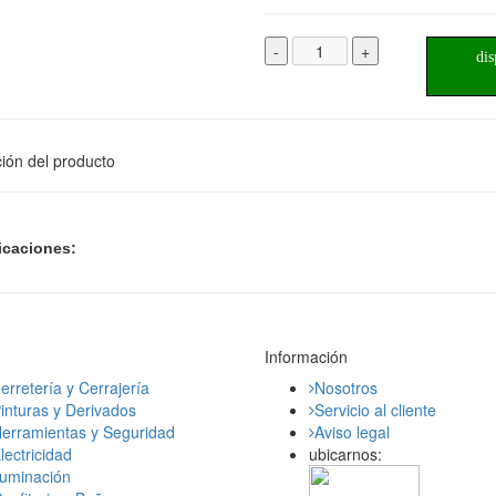
-
+
dis
ión del producto
icaciones:
Información
erretería y Cerrajería
Nosotros
inturas y Derivados
Servicio al cliente
erramientas y Seguridad
Aviso legal
lectricidad
ubicarnos:
luminación