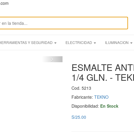
n.com
HERRAMIENTAS Y SEGURIDAD
ELECTRICIDAD
ILUMINACION
ESMALTE ANT
1/4 GLN. - TE
Cod. 5213
Fabricante:
TEKNO
Disponibilidad:
En Stock
S/25.00