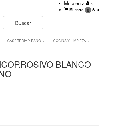
Mi cuenta
0
Mi carro
S/.
0
GASFITERIA Y BAÑO
COCINA Y LIMPIEZA
ICORROSIVO BLANCO
KNO