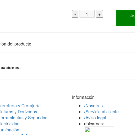
-
+
dis
ión del producto
icaciones:
Información
erretería y Cerrajería
Nosotros
inturas y Derivados
Servicio al cliente
erramientas y Seguridad
Aviso legal
lectricidad
ubicarnos:
luminación