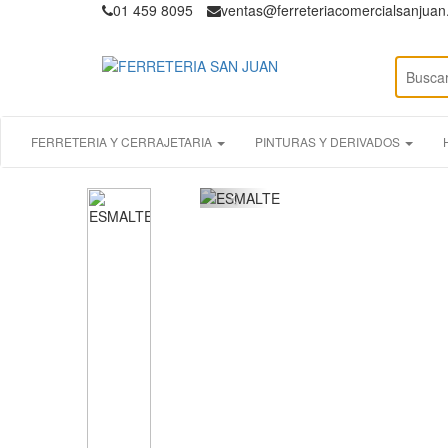
01 459 8095
ventas@ferreteriacomercialsanjua
FERRETERIA Y CERRAJETARIA
PINTURAS Y DERIVADOS