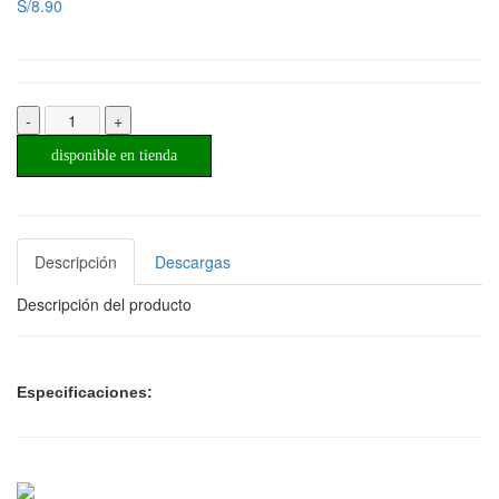
S/8.90
-
+
disponible en tienda
Descripción
Descargas
Descripción del producto
Especificaciones: