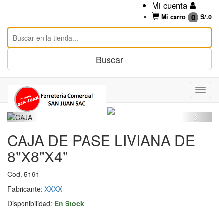
Mi cuenta
0
Mi carro
S/.
0
CAJA DE PASE LIVIANA DE
8"X8"X4"
Cod. 5191
Fabricante:
XXXX
Disponibilidad:
En Stock