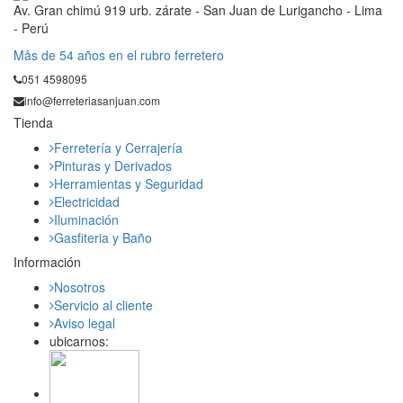
Av. Gran chimú 919 urb. zárate - San Juan de Lurigancho - Lima
- Perú
Mås de 54 años en el rubro ferretero
051 4598095
info@ferreteriasanjuan.com
Tienda
Ferretería y Cerrajería
Pinturas y Derivados
Herramientas y Seguridad
Electricidad
Iluminación
Gasfiteria y Baño
Información
Nosotros
Servicio al cliente
Aviso legal
ubicarnos: