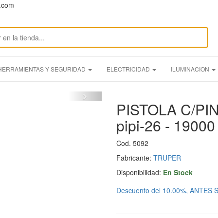
n.com
HERRAMIENTAS Y SEGURIDAD
ELECTRICIDAD
ILUMINACION
PISTOLA C/PI
pipi-26 - 190
Cod. 5092
Fabricante:
TRUPER
Disponibilidad:
En Stock
Descuento del 10.00%, ANTES S