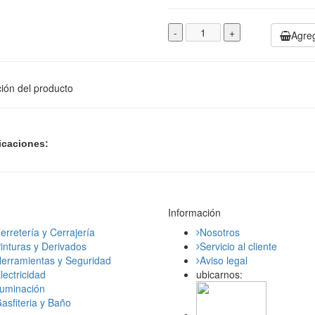
-
+
Agreg
ión del producto
icaciones:
Información
erretería y Cerrajería
Nosotros
inturas y Derivados
Servicio al cliente
erramientas y Seguridad
Aviso legal
lectricidad
ubicarnos:
luminación
asfiteria y Baño