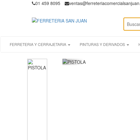
01 459 8095
ventas@ferreteriacomercialsanjua
FERRETERIA Y CERRAJETARIA
PINTURAS Y DERIVADOS