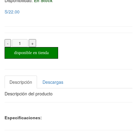
Disponibilidad:
En Stock
S/22.00
-
+
disponible en tienda
Descripción
Descargas
Descripción del producto
Especificaciones: