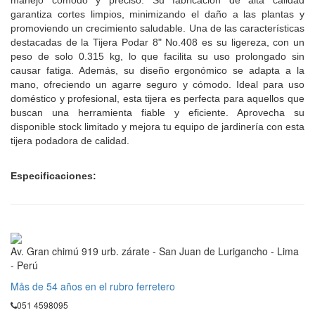
manejo cómodo y preciso. Su fabricación de alta calidad
garantiza cortes limpios, minimizando el daño a las plantas y
promoviendo un crecimiento saludable. Una de las características
destacadas de la Tijera Podar 8" No.408 es su ligereza, con un
peso de solo 0.315 kg, lo que facilita su uso prolongado sin
causar fatiga. Además, su diseño ergonómico se adapta a la
mano, ofreciendo un agarre seguro y cómodo. Ideal para uso
doméstico y profesional, esta tijera es perfecta para aquellos que
buscan una herramienta fiable y eficiente. Aprovecha su
disponible stock limitado y mejora tu equipo de jardinería con esta
tijera podadora de calidad.
Especificaciones:
Av. Gran chimú 919 urb. zárate - San Juan de Lurigancho - Lima
- Perú
Mås de 54 años en el rubro ferretero
051 4598095