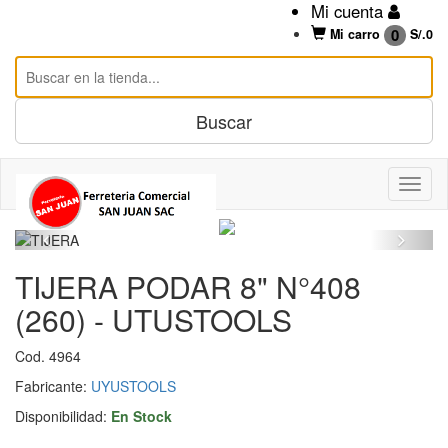
Mi cuenta
0
Mi carro
S/.
0
TIJERA PODAR 8" N°408
(260) - UTUSTOOLS
Cod. 4964
Fabricante:
UYUSTOOLS
Disponibilidad:
En Stock