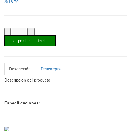
S/16.70
-
+
disponible en tienda
Descripción
Descargas
Descripción del producto
Especificaciones: