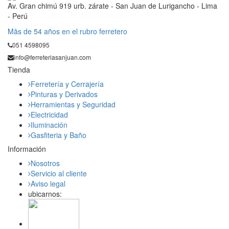
Av. Gran chimú 919 urb. zárate - San Juan de Lurigancho - Lima
- Perú
Mås de 54 años en el rubro ferretero
051 4598095
info@ferreteriasanjuan.com
Tienda
Ferretería y Cerrajería
Pinturas y Derivados
Herramientas y Seguridad
Electricidad
Iluminación
Gasfiteria y Baño
Información
Nosotros
Servicio al cliente
Aviso legal
ubicarnos: