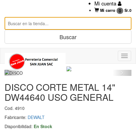
Mi cuenta
0
Mi carro
S/.
0
DISCO CORTE METAL 14"
DW44640 USO GENERAL
Cod. 4910
Fabricante:
DEWALT
Disponibilidad:
En Stock