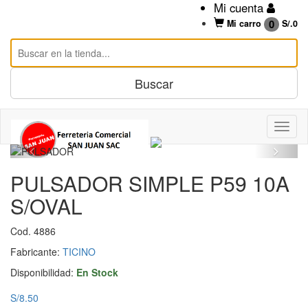
Mi cuenta
0
Mi carro
S/.
0
PULSADOR SIMPLE P59 10A
S/OVAL
Cod. 4886
Fabricante:
TICINO
Disponibilidad:
En Stock
S/8.50