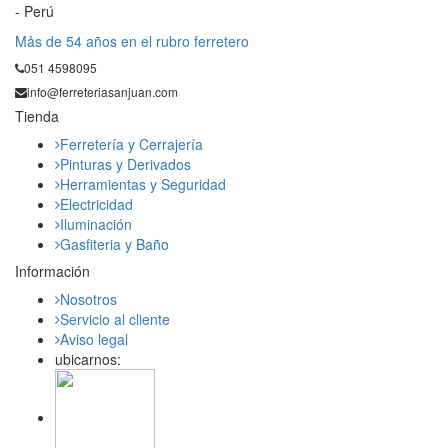
- Perú
Mås de 54 años en el rubro ferretero
051 4598095
info@ferreteriasanjuan.com
Tienda
Ferretería y Cerrajería
Pinturas y Derivados
Herramientas y Seguridad
Electricidad
Iluminación
Gasfiteria y Baño
Información
Nosotros
Servicio al cliente
Aviso legal
ubicarnos: