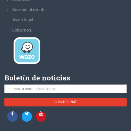
Servicio al cliente
Aviso legal
ubicarnos:
Boletín de noticias