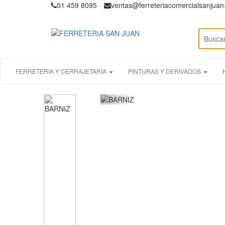
01 459 8095
ventas@ferreteriacomercialsanjua
FERRETERIA Y CERRAJETARIA
PINTURAS Y DERIVADOS