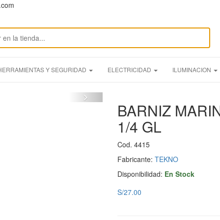
n.com
HERRAMIENTAS Y SEGURIDAD
ELECTRICIDAD
ILUMINACION
BARNIZ MARI
1/4 GL
Cod. 4415
Fabricante:
TEKNO
Disponibilidad:
En Stock
S/27.00