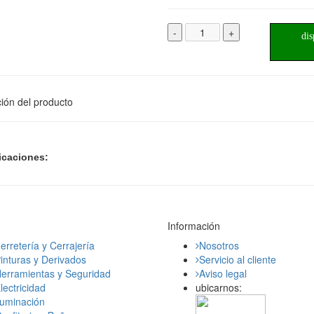
-
+
dis
ión del producto
icaciones:
Información
erretería y Cerrajería
Nosotros
inturas y Derivados
Servicio al cliente
erramientas y Seguridad
Aviso legal
lectricidad
ubicarnos:
luminación