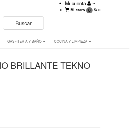
Mi cuenta
0
Mi carro
S/.
0
GASFITERIA Y BAÑO
COCINA Y LIMPIEZA
NO BRILLANTE TEKNO