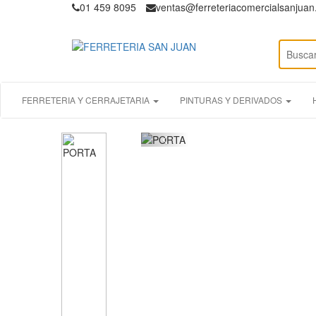
01 459 8095
ventas@ferreteriacomercialsanjua
FERRETERIA Y CERRAJETARIA
PINTURAS Y DERIVADOS