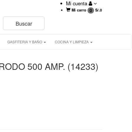
Mi cuenta
0
Mi carro
S/.
0
GASFITERIA Y BAÑO
COCINA Y LIMPIEZA
ODO 500 AMP. (14233)