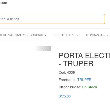
n.com
HERRAMIENTAS Y SEGURIDAD
ELECTRICIDAD
ILUMINACION
PORTA ELECTR
- TRUPER
Cod. 4336
Fabricante:
TRUPER
Disponibilidad:
En Stock
S/75.00