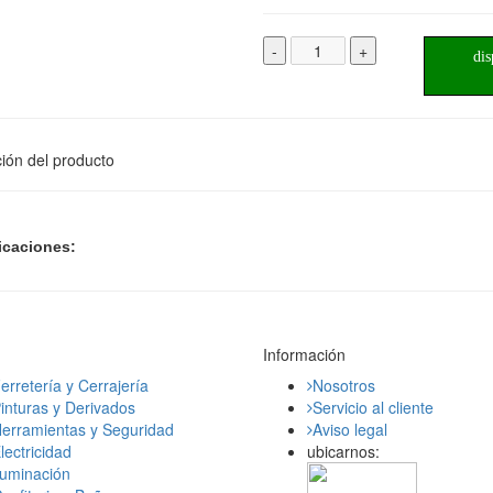
-
+
dis
ión del producto
icaciones:
Información
erretería y Cerrajería
Nosotros
inturas y Derivados
Servicio al cliente
erramientas y Seguridad
Aviso legal
lectricidad
ubicarnos:
luminación