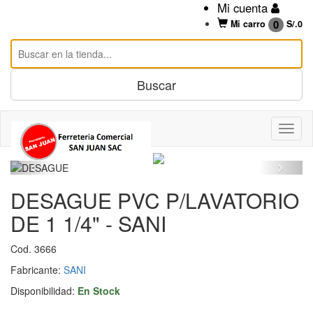
Mi cuenta
0
Mi carro
S/.
0
DESAGUE PVC P/LAVATORIO
DE 1 1/4" - SANI
Cod. 3666
Fabricante:
SANI
Disponibilidad:
En Stock