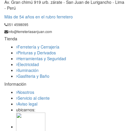
Av. Gran chimú 919 urb. zárate - San Juan de Lurigancho - Lima
- Perú
Mås de 54 años en el rubro ferretero
051 4598095
info@ferreteriasanjuan.com
Tienda
Ferretería y Cerrajería
Pinturas y Derivados
Herramientas y Seguridad
Electricidad
Iluminación
Gasfiteria y Baño
Información
Nosotros
Servicio al cliente
Aviso legal
ubicarnos: