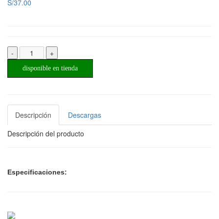
S/37.00
-
+
disponible en tienda
Descripción
Descargas
Descripción del producto
Especificaciones: