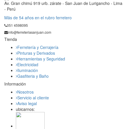
Av. Gran chimú 919 urb. zárate - San Juan de Lurigancho - Lima
- Perú
Mås de 54 años en el rubro ferretero
051 4598095
info@ferreteriasanjuan.com
Tienda
Ferretería y Cerrajería
Pinturas y Derivados
Herramientas y Seguridad
Electricidad
Iluminación
Gasfiteria y Baño
Información
Nosotros
Servicio al cliente
Aviso legal
ubicarnos: