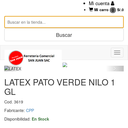
Mi cuenta
0
Mi carro
S/.
0
LATEX PATO VERDE NILO 1
GL
Cod. 3619
Fabricante:
CPP
Disponibilidad:
En Stock