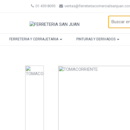
01 459 8095
ventas@ferreteriacomercialsanjuan.c
FERRETERIA Y CERRAJETARIA
PINTURAS Y DERIVADOS