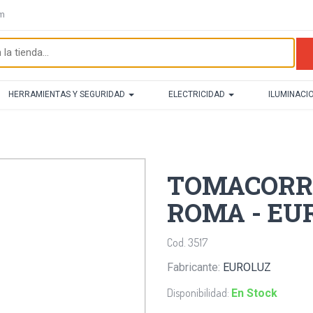
om
HERRAMIENTAS Y SEGURIDAD
ELECTRICIDAD
ILUMINACI
TOMACORR
ROMA - EU
Cod. 3517
Fabricante:
EUROLUZ
Disponibilidad:
En Stock