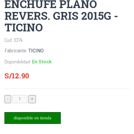
ENCHUFE PLANO
REVERS. GRIS 2015G -
TICINO
Cod. 3374
Fabricante:
TICINO
Disponibilidad:
En Stock
S/12.90
-
+
disponible en tienda