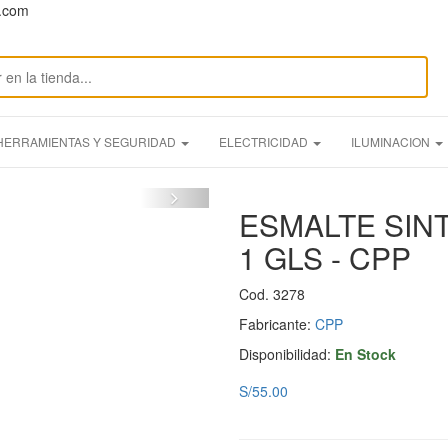
n.com
HERRAMIENTAS Y SEGURIDAD
ELECTRICIDAD
ILUMINACION
ESMALTE SIN
1 GLS - CPP
Cod. 3278
Fabricante:
CPP
Disponibilidad:
En Stock
S/55.00