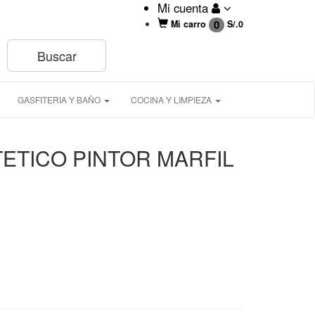
Mi cuenta
0
Mi carro
S/.
0
GASFITERIA Y BAÑO
COCINA Y LIMPIEZA
TETICO PINTOR MARFIL