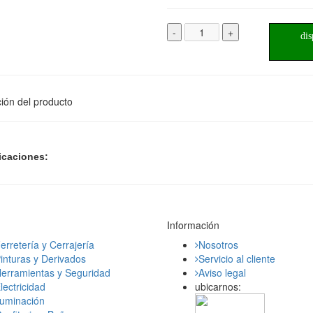
-
+
dis
ión del producto
icaciones:
Información
erretería y Cerrajería
Nosotros
inturas y Derivados
Servicio al cliente
erramientas y Seguridad
Aviso legal
lectricidad
ubicarnos:
luminación