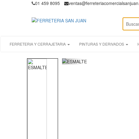
01 459 8095
ventas@ferreteriacomercialsanjua
FERRETERIA Y CERRAJETARIA
PINTURAS Y DERIVADOS