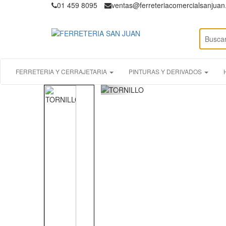
01 459 8095
ventas@ferreteriacomercialsanjua
FERRETERIA Y CERRAJETARIA
PINTURAS Y DERIVADOS