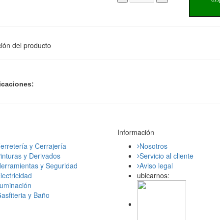
ión del producto
icaciones:
Información
erretería y Cerrajería
Nosotros
inturas y Derivados
Servicio al cliente
erramientas y Seguridad
Aviso legal
lectricidad
ubicarnos:
luminación
asfiteria y Baño