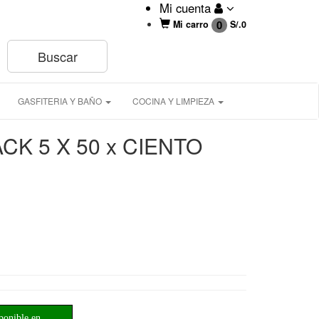
Mi cuenta
0
Mi carro
S/.
0
GASFITERIA Y BAÑO
COCINA Y LIMPIEZA
CK 5 X 50 x CIENTO
ponible en