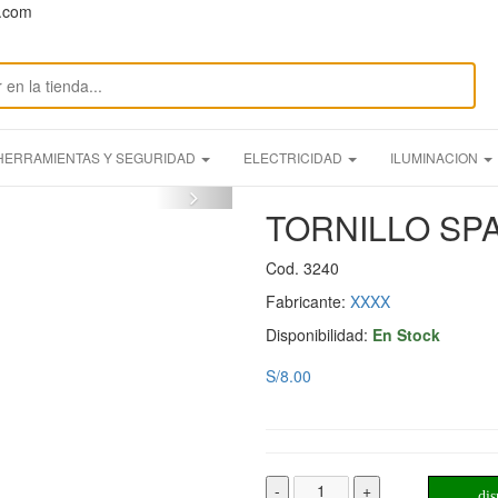
n.com
HERRAMIENTAS Y SEGURIDAD
ELECTRICIDAD
ILUMINACION
TORNILLO SPA
Cod. 3240
Fabricante:
XXXX
Disponibilidad:
En Stock
S/8.00
-
+
dis