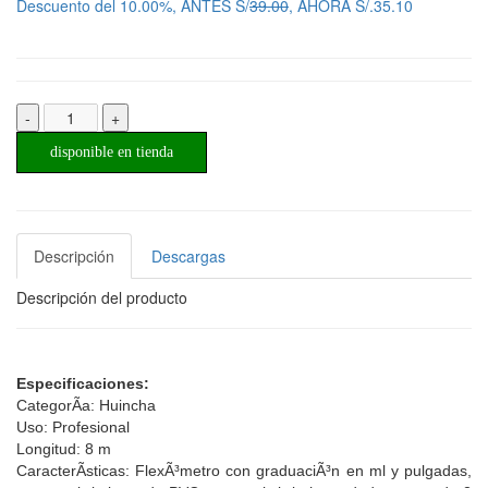
Descuento del 10.00%, ANTES S/
39.00
, AHORA S/.35.10
-
+
disponible en tienda
Descripción
Descargas
Descripción del producto
Especificaciones:
CategorÃ­a: Huincha
Uso: Profesional
Longitud: 8 m
CaracterÃ­sticas: FlexÃ³metro con graduaciÃ³n en ml y pulgadas,