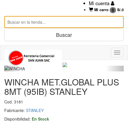
Mi cuenta
0
Mi carro
S/.
0
WINCHA MET.GLOBAL PLUS
8MT (95IB) STANLEY
Cod. 3181
Fabricante:
STANLEY
Disponibilidad:
En Stock