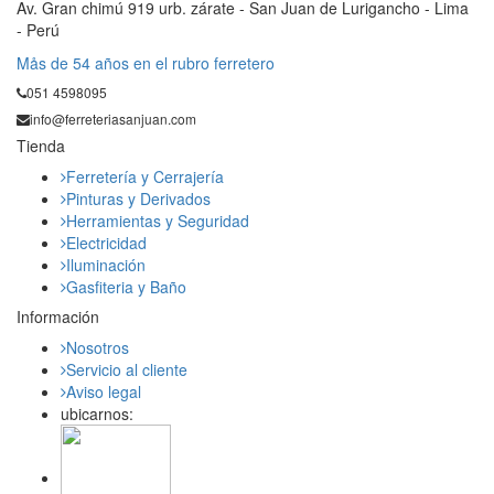
Av. Gran chimú 919 urb. zárate - San Juan de Lurigancho - Lima
- Perú
Mås de 54 años en el rubro ferretero
051 4598095
info@ferreteriasanjuan.com
Tienda
Ferretería y Cerrajería
Pinturas y Derivados
Herramientas y Seguridad
Electricidad
Iluminación
Gasfiteria y Baño
Información
Nosotros
Servicio al cliente
Aviso legal
ubicarnos: