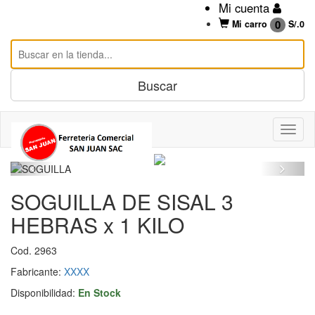
Mi cuenta
0
Mi carro
S/.
0
SOGUILLA DE SISAL 3
HEBRAS x 1 KILO
Cod. 2963
Fabricante:
XXXX
Disponibilidad:
En Stock