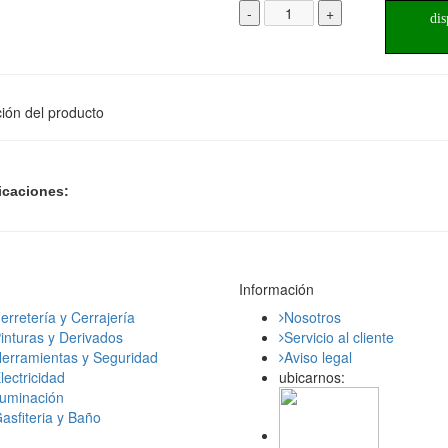
-
+
dis
ión del producto
icaciones:
Información
erretería y Cerrajería
Nosotros
inturas y Derivados
Servicio al cliente
erramientas y Seguridad
Aviso legal
lectricidad
ubicarnos:
luminación
asfiteria y Baño