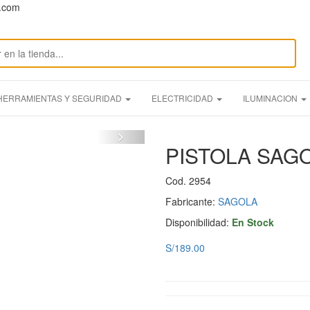
n.com
HERRAMIENTAS Y SEGURIDAD
ELECTRICIDAD
ILUMINACION
PISTOLA SAGO
Cod. 2954
Fabricante:
SAGOLA
Disponibilidad:
En Stock
S/189.00