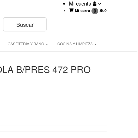
Mi cuenta
0
Mi carro
S/.
0
GASFITERIA Y BAÑO
COCINA Y LIMPIEZA
LA B/PRES 472 PRO