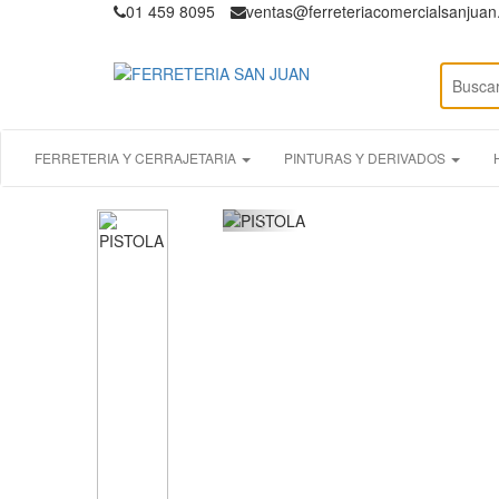
01 459 8095
ventas@ferreteriacomercialsanjua
FERRETERIA Y CERRAJETARIA
PINTURAS Y DERIVADOS