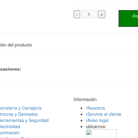
-
+
dis
ión del producto
icaciones:
Información
erretería y Cerrajería
Nosotros
inturas y Derivados
Servicio al cliente
erramientas y Seguridad
Aviso legal
lectricidad
ubicarnos:
luminación