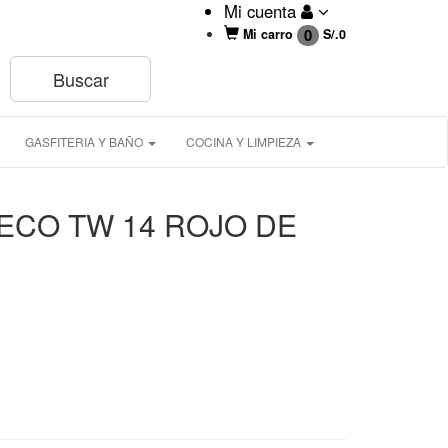
Mi cuenta
0
Mi carro
S/.
0
GASFITERIA Y BAÑO
COCINA Y LIMPIEZA
ECO TW 14 ROJO DE