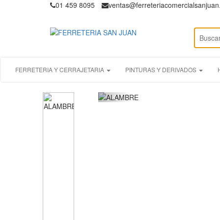
01 459 8095
ventas@ferreteriacomercialsanjua
FERRETERIA Y CERRAJETARIA
PINTURAS Y DERIVADOS