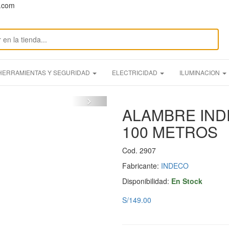
n.com
HERRAMIENTAS Y SEGURIDAD
ELECTRICIDAD
ILUMINACION
ALAMBRE IND
100 METROS
Cod. 2907
Fabricante:
INDECO
Disponibilidad:
En Stock
S/149.00