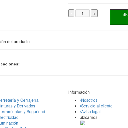
-
+
dis
ión del producto
icaciones:
Información
erretería y Cerrajería
Nosotros
inturas y Derivados
Servicio al cliente
erramientas y Seguridad
Aviso legal
lectricidad
ubicarnos:
luminación