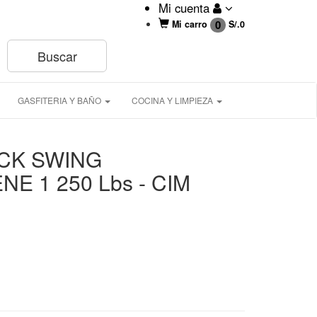
Mi cuenta
0
Mi carro
S/.
0
GASFITERIA Y BAÑO
COCINA Y LIMPIEZA
CK SWING
E 1 250 Lbs - CIM