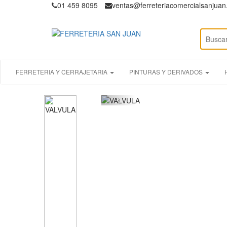
01 459 8095
ventas@ferreteriacomercialsanjua
FERRETERIA Y CERRAJETARIA
PINTURAS Y DERIVADOS