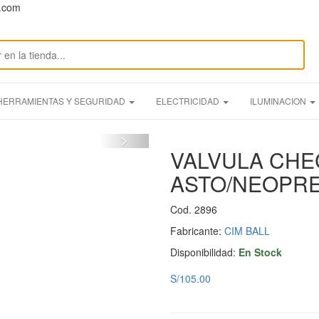
n.com
HERRAMIENTAS Y SEGURIDAD
ELECTRICIDAD
ILUMINACION
VALVULA CHE
ASTO/NEOPREN
Cod. 2896
Fabricante:
CIM BALL
Disponibilidad:
En Stock
S/105.00