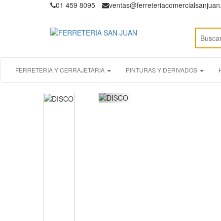
01 459 8095
ventas@ferreteriacomercialsanjua
FERRETERIA Y CERRAJETARIA
PINTURAS Y DERIVADOS