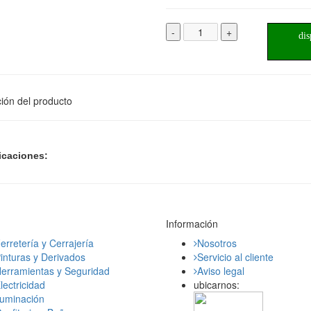
-
+
dis
ión del producto
icaciones:
Información
erretería y Cerrajería
Nosotros
inturas y Derivados
Servicio al cliente
erramientas y Seguridad
Aviso legal
lectricidad
ubicarnos:
luminación