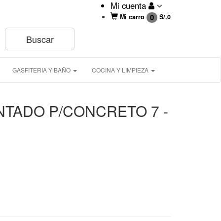
Mi cuenta
0
Mi carro
S/.
0
GASFITERIA Y BAÑO
COCINA Y LIMPIEZA
NTADO P/CONCRETO 7 -