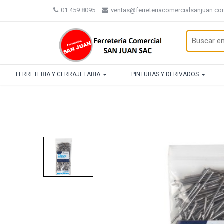
01 459 8095
ventas@ferreteriacomercialsanjuan.c
FERRETERIA Y CERRAJETARIA
PINTURAS Y DERIVADOS