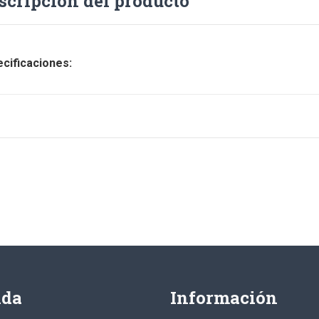
scripción del producto
cificaciones:
nda
Información