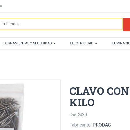
om
HERRAMIENTAS Y SEGURIDAD
ELECTRICIDAD
ILUMINACI
CLAVO CON 
KILO
Cod. 2439
Fabricante:
PRODAC