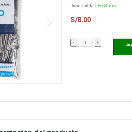
Disponibilidad:
En Stock
S/8.00
-
+
dis