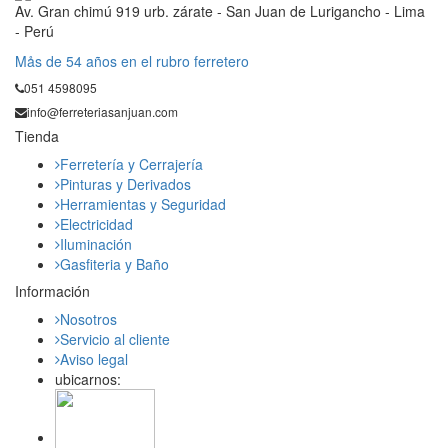
Av. Gran chimú 919 urb. zárate - San Juan de Lurigancho - Lima
- Perú
Mås de 54 años en el rubro ferretero
051 4598095
info@ferreteriasanjuan.com
Tienda
Ferretería y Cerrajería
Pinturas y Derivados
Herramientas y Seguridad
Electricidad
Iluminación
Gasfiteria y Baño
Información
Nosotros
Servicio al cliente
Aviso legal
ubicarnos: