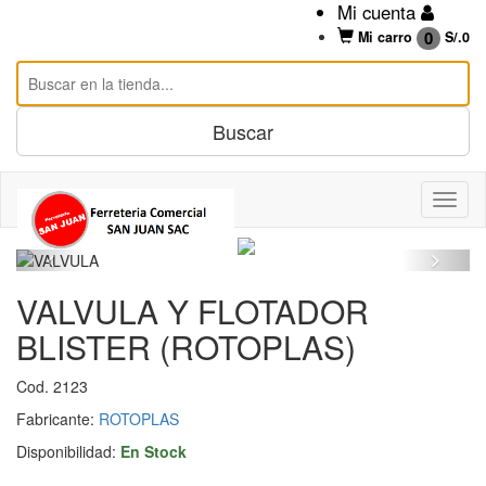
Mi cuenta
0
Mi carro
S/.
0
VALVULA Y FLOTADOR
BLISTER (ROTOPLAS)
Cod. 2123
Fabricante:
ROTOPLAS
Disponibilidad:
En Stock