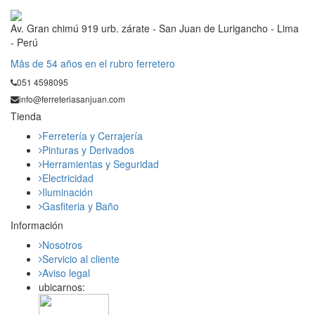
Av. Gran chimú 919 urb. zárate - San Juan de Lurigancho - Lima
- Perú
Mås de 54 años en el rubro ferretero
051 4598095
info@ferreteriasanjuan.com
Tienda
Ferretería y Cerrajería
Pinturas y Derivados
Herramientas y Seguridad
Electricidad
Iluminación
Gasfiteria y Baño
Información
Nosotros
Servicio al cliente
Aviso legal
ubicarnos: