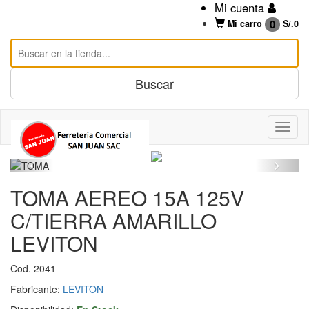
Mi cuenta
0
Mi carro
S/.
0
TOMA AEREO 15A 125V
C/TIERRA AMARILLO
LEVITON
Cod. 2041
Fabricante:
LEVITON