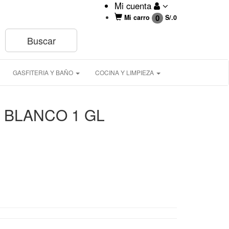
Mi cuenta
0
Mi carro
S/.
0
GASFITERIA Y BAÑO
COCINA Y LIMPIEZA
BLANCO 1 GL