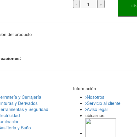
-
+
dis
ión del producto
icaciones:
Información
erretería y Cerrajería
Nosotros
inturas y Derivados
Servicio al cliente
erramientas y Seguridad
Aviso legal
lectricidad
ubicarnos:
luminación
asfiteria y Baño