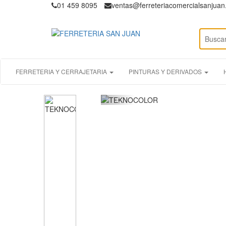
01 459 8095
ventas@ferreteriacomercialsanjua
FERRETERIA Y CERRAJETARIA
PINTURAS Y DERIVADOS