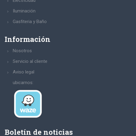
Electricidad
Iluminación
Gasfiteria y Baño
Información
Nosotros
Servicio al cliente
Aviso legal
ubicarnos:
Boletín de noticias