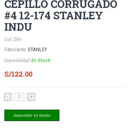
CEPILLO CORRUGADO
#4 12-174 STANLEY
INDU
Cod. 1384
Fabricante:
STANLEY
Disponibilidad:
En Stock
S/122.00
-
+
disponible en tienda