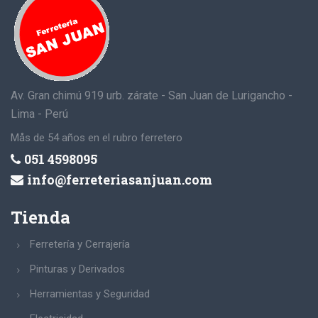
Av. Gran chimú 919 urb. zárate - San Juan de Lurigancho -
Lima - Perú
Mås de 54 años en el rubro ferretero
051 4598095
info@ferreteriasanjuan.com
Tienda
Ferretería y Cerrajería
Pinturas y Derivados
Herramientas y Seguridad